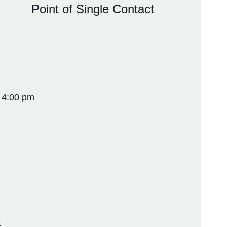
Point of Single Contact
 4:00 pm
t