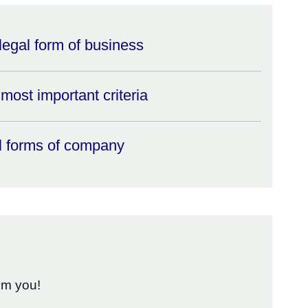
legal form of business
 most important criteria
al forms of company
om you!