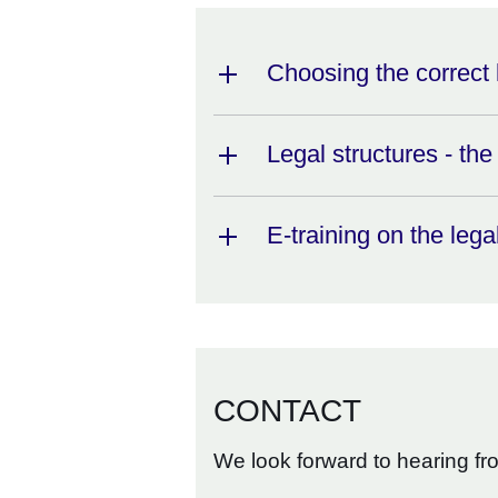
Choosing the correct 
Legal structures - the
E-training on the leg
CONTACT
We look forward to hearing fr