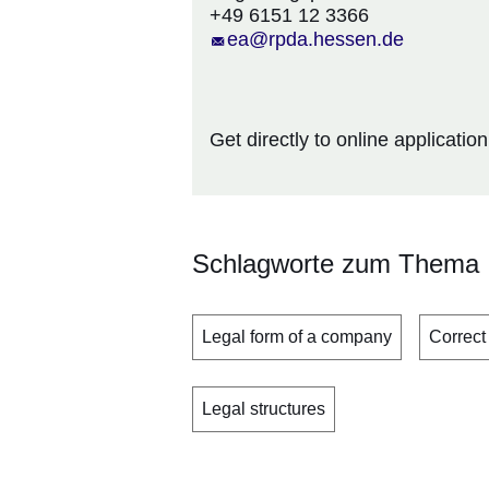
+49 6151 12 3366
ea@rpda.hessen.de
Get directly to online applicatio
Schlagworte zum Thema
Legal form of a company
Correct
Legal structures