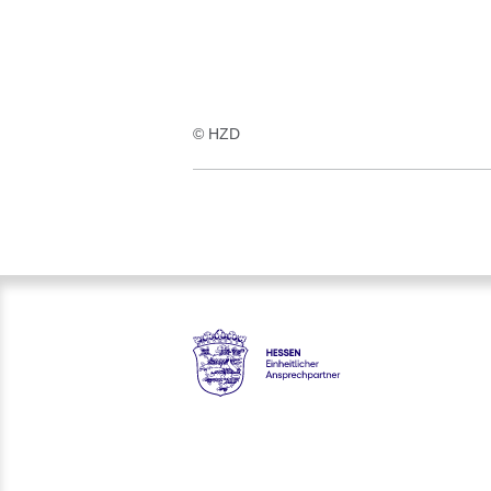
© HZD
Hessen - Einheitlicher Anspre