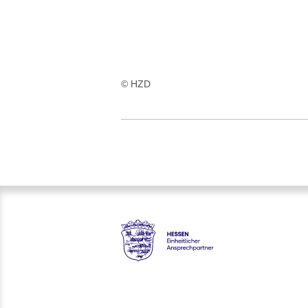
© HZD
Hessen - Einheitlicher Anspre