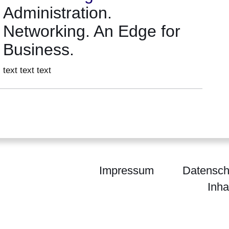
Administration.
Networking. An Edge for
Business.
text text text
Impressum
Datensch
Inha
chpartner Hessen