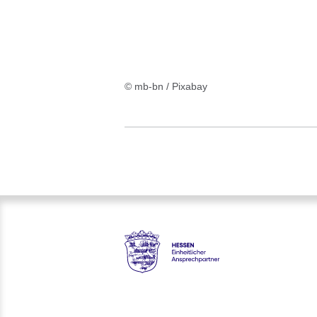
© mb-bn / Pixabay
Hessen - Einheitlicher Anspre