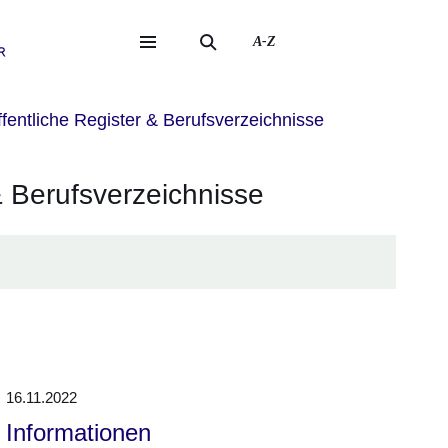
A-Z
eite
ite
fentliche Register & Berufsverzeichnisse
& Berufsverzeichnisse
16.11.2022
Informationen