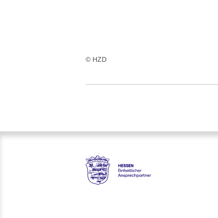
© HZD
Hessen - Einheitlicher Anspre