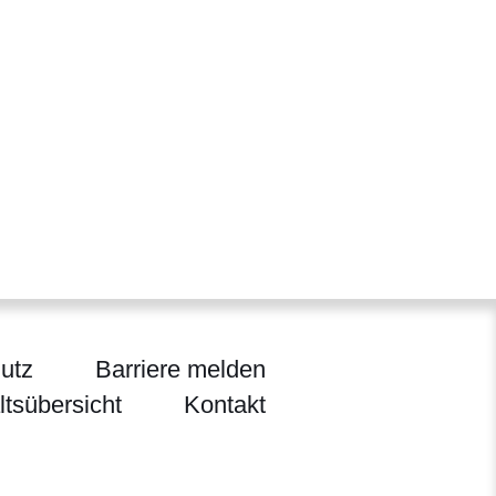
utz
Barriere melden
ltsübersicht
Kontakt