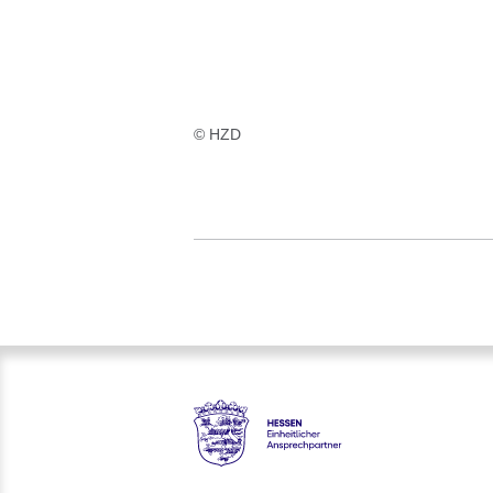
© HZD
Hessen - Einheitlicher Anspre