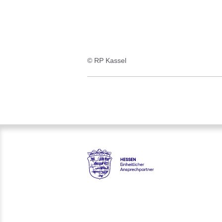
© RP Kassel
Hessen - Einheitlicher Anspre