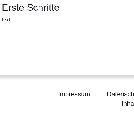
Erste Schritte
text
Impressum
Datensch
Inha
chpartner Hessen