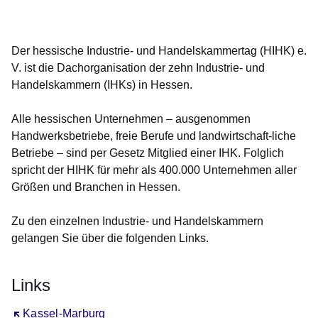
Öffnet sich in einem neuen Fenster
Öffnet sich in einem neuen Fenster
Öffnet sich in einem neuen Fenster
Öffnet sich in einem neuen Fenster
Öffnet sich in einem neuen Fenster
Der hessische Industrie- und Handelskammertag (HIHK) e.
V. ist die Dachorganisation der zehn Industrie- und
Handelskammern (IHKs) in Hessen.
Alle hessischen ‎Unternehmen – ausgenommen
Handwerksbetriebe, freie Berufe und landwirtschaft-liche
Betriebe – sind per Gesetz Mitglied einer IHK. ‎Folglich
spricht der HIHK für mehr als 400.000 Unternehmen aller
Größen und Branchen in Hessen.
Zu den einzelnen Industrie- und Handelskammern
gelangen Sie über die folgenden Links.
Links
Öffnet sich in einem neuen Fenster
Kassel-Marburg