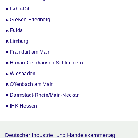
Öffnet sich in einem neuen Fenster
Lahn-Dill
Öffnet sich in einem neuen Fenster
Gießen-Friedberg
Öffnet sich in einem neuen Fenster
Fulda
Öffnet sich in einem neuen Fenster
Limburg
Öffnet sich in einem neuen Fenster
Frankfurt am Main
Öffnet sich in einem neuen Fenster
Hanau-Gelnhausen-Schlüchtern
Öffnet sich in einem neuen Fenster
Wiesbaden
Öffnet sich in einem neuen Fenster
Offenbach am Main
Öffnet sich in einem neuen Fenster
Darmstadt-Rhein/Main-Neckar
Öffnet sich in einem neuen Fenster
IHK Hessen
Deutscher Industrie- und Handelskammertag